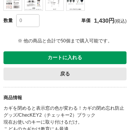
1,430円
数量
単価
(税込)
※ 他の商品と合計で50個まで購入可能です。
カートに入れる
戻る
商品情報
カギを閉めると表示窓の色が変わる！カギの閉め忘れ防止
グッズ/ChecKEY2（チェッキー2）ブラック
現在お使いのキーに取り付けるだけ。

こどものカギかけ教育にも最適。
