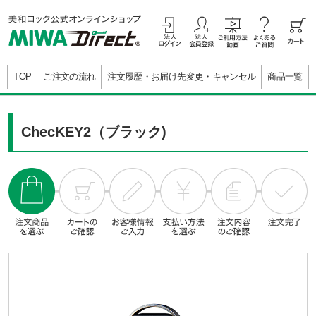
TOP
ご注文の流れ
注文履歴・お届け先変更・キャンセル
商品一覧
ChecKEY2（ブラック)