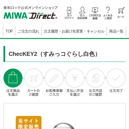
TOP
ご注文の流れ
注文履歴・お届け先変更・キャンセル
商品一覧
ChecKEY2（すみっコぐらし白色）