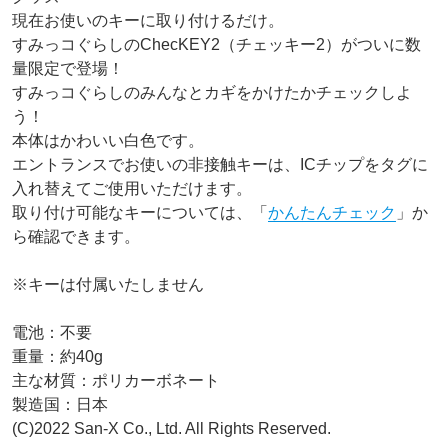
現在お使いのキーに取り付けるだけ。

すみっコぐらしのChecKEY2（チェッキー2）がついに数
量限定で登場！

すみっコぐらしのみんなとカギをかけたかチェックしよ
う！

本体はかわいい白色です。

エントランスでお使いの非接触キーは、ICチップをタグに
入れ替えてご使用いただけます。

取り付け可能なキーについては、「
かんたんチェック
」か
ら確認できます。

※キーは付属いたしません

電池：不要

重量：約40g

主な材質：ポリカーボネート

製造国：日本

(C)2022 San-X Co., Ltd. All Rights Reserved.