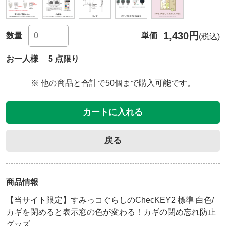
1,430円
数量
単価
(税込)
お一人様 5 点限り
※ 他の商品と合計で50個まで購入可能です。
カートに入れる
戻る
商品情報
【当サイト限定】すみっコぐらしのChecKEY2 標準 白色/
カギを閉めると表示窓の色が変わる！カギの閉め忘れ防止
グッズ