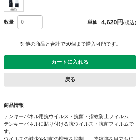
4,620円
数量
単価
(税込)
※ 他の商品と合計で50個まで購入可能です。
カートに入れる
戻る
商品情報
テンキーパネル用抗ウイルス・抗菌・指紋防止フィルム
テンキーパネルに貼り付ける抗ウイルス・抗菌フィルムで
す。

ウイルスの減少や細菌の増殖を抑制し、指紋跡を目立ちに