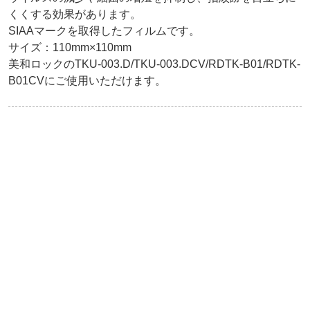
くくする効果があります。

SIAAマークを取得したフィルムです。

サイズ：110mm×110mm

美和ロックのTKU-003.D/TKU-003.DCV/RDTK-B01/RDTK-
B01CVにご使用いただけます。