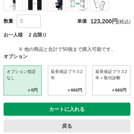
123,200円
数量
単価
(税込)
お一人様 2 点限り
※ 他の商品と合計で50個まで購入可能です。
オプション
オプション指定
延長保証プラス2
延長保証プラス2
なし
年
年＋取付診断
＋0円
＋660円
＋660円
カートに入れる
戻る