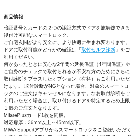
商品情報
暗証番号とカードの２つの認証方式でドアを施解錠できる
後付け可能なスマートロック。
ご自宅玄関がより安全に、より快適に生まれ変わります。
ドアに取付可能かどうかの確認は「
取付セルフ診断
」をご
利用ください。
何かあったときに安心な2年間の延長保証（4年間保証）や
ご自身のチェックで取付られるか不安な方のためにさらに
取付診断をプラスしたオプション（有料）もご利用いただ
けます。 取付診断がNGとなった場合、対象のスマートロ
ックのご注文はキャンセルになります。なお取付診断をご
利用いただく場合は、取り付けるドアを特定するため上限
１個のご注文となります。
MifarePlusカード1枚を同梱。
対応扉厚：36mm以上～45mm以下。
MIWA Supportアプリからスマートロックをご登録いただく