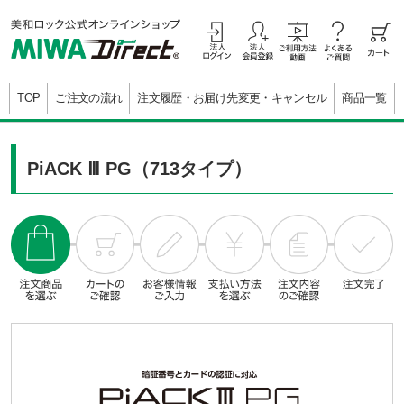
TOP
ご注文の流れ
注文履歴・お届け先変更・キャンセル
商品一覧
PiACK Ⅲ PG（713タイプ）