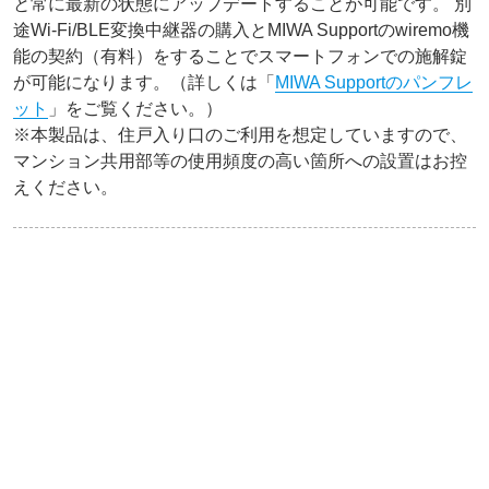
と常に最新の状態にアップデートすることが可能です。 別
途Wi-Fi/BLE変換中継器の購入とMIWA Supportのwiremo機
能の契約（有料）をすることでスマートフォンでの施解錠
が可能になります。（詳しくは「
MIWA Supportのパンフレ
ット
」をご覧ください。）
※本製品は、住戸入り口のご利用を想定していますので、
マンション共用部等の使用頻度の高い箇所への設置はお控
えください。