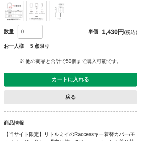
1,430円
数量
単価
(税込)
お一人様 5 点限り
※ 他の商品と合計で50個まで購入可能です。
カートに入れる
戻る
商品情報
【当サイト限定】リトルミイのRaccessキー着替カバー/モ