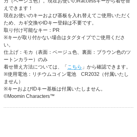
カ（ベージュ色）。現在お使いのRaccessキーから着せ替
えできます！
現在お使いのキーおよび基板を入れ替えてご使用いただく
ため、カギ交換やIDキー登録は不要です。

取り付け可能なキー：PR

※キーが取り付かない場合はタグタイプでご使用くださ
い。

仕上げ：モカ（表面：ベージュ色、裏面：ブラウン色のツ
ートンカラー）のみ

着せ替え方法については、「
こちら
」から確認できます。

※使用電池：リチウムコイン電池　CR2032（付属いたし
ません）

※キーおよびIDキー基板は付属いたしません。

©Moomin Characters™