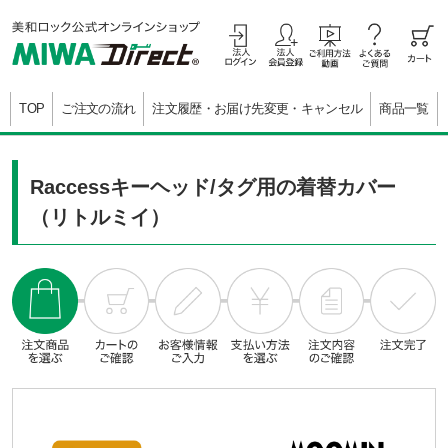
TOP
ご注文の流れ
注文履歴・お届け先変更・キャンセル
商品一覧
Raccessキーヘッド/タグ用の着替カバー
（リトルミイ）