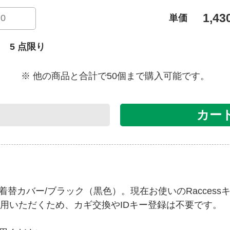
1,4
単価
 5 点限り
※ 他の商品と合計で50個まで購入可能です。
る
カー
ー着替カバー/ブラック（黒色）。現在お使いのRacces
用いただくため、カギ交換やIDキー登録は不要です。
