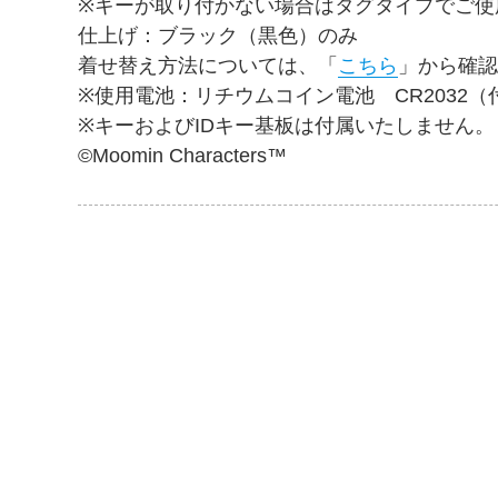
※キーが取り付かない場合はタグタイプでご使
仕上げ：ブラック（黒色）のみ

着せ替え方法については、「
こちら
」から確認
※使用電池：リチウムコイン電池　CR2032（
※キーおよびIDキー基板は付属いたしません。

©Moomin Characters™