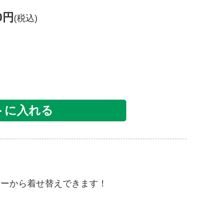
30円
(税込)
トに入れる
sキーから着せ替えできます！