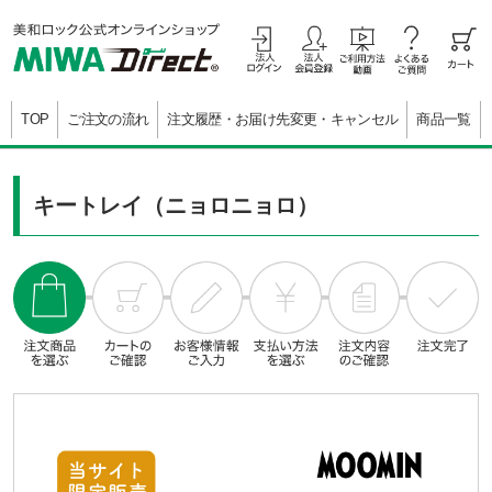
TOP
ご注文の流れ
注文履歴・お届け先変更・キャンセル
商品一覧
キートレイ（ニョロニョロ）